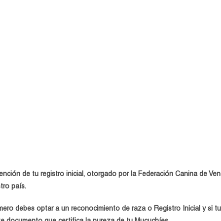
tención de tu
registro inicial,
otorgado por la Federación Canina de Ven
stro
país.
imero
debes optar a un reconocimiento de raza o Registro Inicial y si t