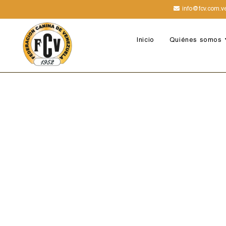
info@fcv.com.v
Inicio
Quiénes somos