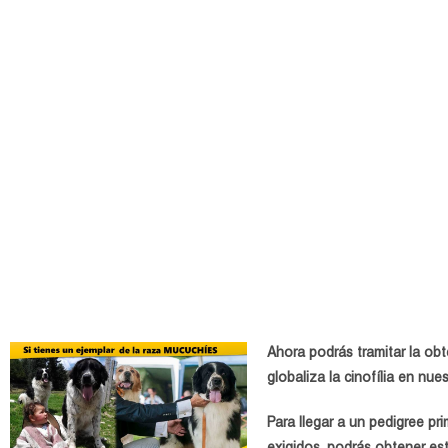
Ahora podrás tramitar la ob
globaliza la cinofília
en nue
Para llegar a un pedigree pr