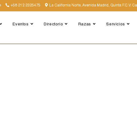
e
+58 212 2325475
La California Norte, Avenida Madrid, Quinta F.C.V. C
Eventos
Directorio
Razas
Servicios